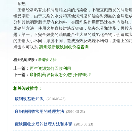
预热
废钢经常粘有油和润滑脂之类的污染物，不能立刻蒸发的润滑脂
钢受潮后，由于夹杂的水分和其他润滑脂和油会对熔融的金属造
分和其他润滑脂等易汽化物料，会因炸裂作用而迅速在炉内膨胀
废钢的方法，使用火焰直接烘烤废钢铁，烧去水分和油脂，再投
题：第一，不完全燃烧的油脂能产生大量的碳氢化合物，会造成
的废钢大小不同，厚度不同，造成预热及燃烧不均匀，废钢上的
点击即可联系
惠州最新废铁回收价格咨询
相关热词搜索：
废钢铁
方法
上一篇：
再生资源如何回收利用
下一篇：
废旧制药设备该怎么进行回收呢？
相关阅读推荐：
·
废钢铁基础知识
(2016-08-23)
·
废钢铁回收常用的处理方法
(2016-08-23)
·
废铁回收之后的处理方法和步骤
(2016-08-23)