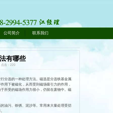
公司简介
联系我们
法有哪些
源： 点击：
220
行分选的一种处理方法。磁选是分选铁基金属
声作用下被磁化，从而受到磁场吸引力的作用，
由于所受的磁场作用力很小，仍留在废物中。磁
的油污、铁锈、泥沙等。常用来大量处理受切
等。